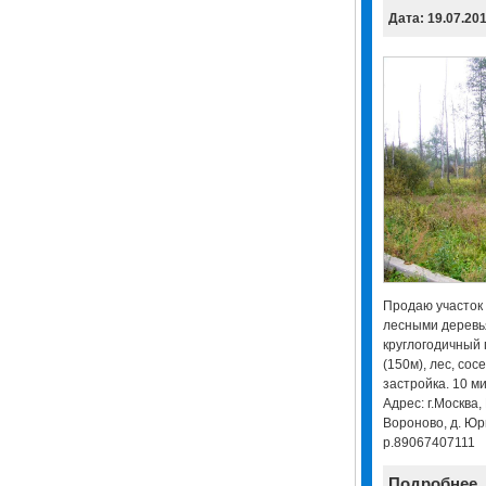
Дата: 19.07.20
Продаю участок 
лесными деревья
круглогодичный 
(150м), лес, сосе
застройка. 10 ми
Адрес: г.Москва,
Вороново, д. Юр
р.89067407111
Подробнее