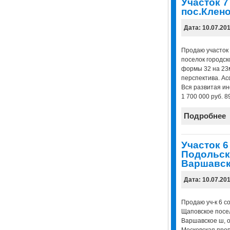
Участок 7
пос.Клен
Дата: 10.07.20
Продаю участок 
поселок городск
формы 32 на 23м,
перспектива. Ас
Вся развитая инф
1 700 000 руб. 
Подробнее
Участок 6
Подольск
Варшавск
Дата: 10.07.20
Продаю уч-к 6 с
Щаповское посел
Варшавское ш, от
Московская проп