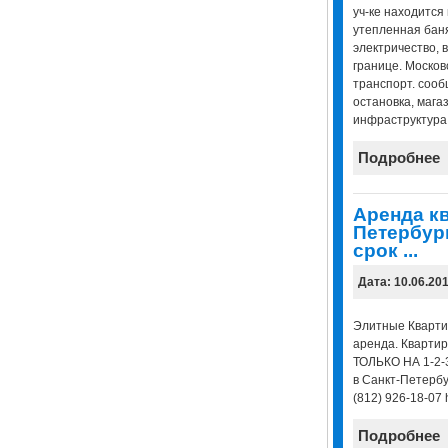
уч-ке находится 
утепленная баня 
электричество, в
границе. Москов
транспорт. сооб
остановка, мага
инфраструктура.
Подробнее
Аренда кв
Петербур
срок ...
Дата: 10.06.20
Элитные Кварти
аренда. Квартира
ТОЛЬКО НА 1-2-
в Санкт-Петербур
(812) 926-18-07 h
Подробнее