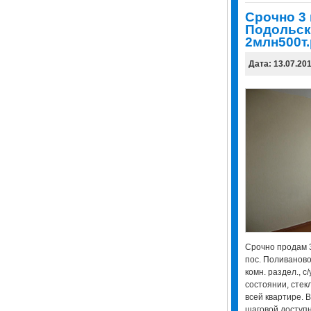
Срочно 3 
Подольск
2млн500т.
Дата: 13.07.20
Срочно продам 3
пос. Поливаново,
комн. раздел., с/
состоянии, стек
всей квартире. 
шаговой доступн