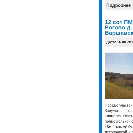
Подробнее
12 сот ПМ
Рогово д.
Варшавск
Дата: 16.08.20
Продаю участок 
Калужское ш, от м
Климовка. Участо
прямоугольной 
48м. 1 сосед! Уч
лесополосой. Св