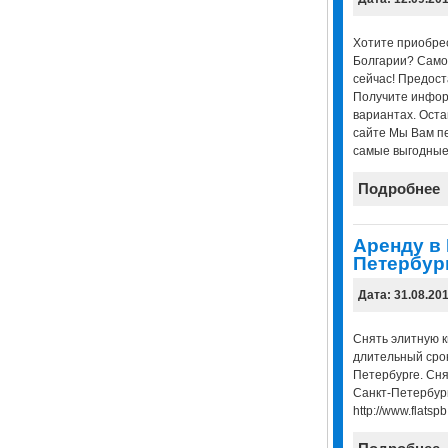
Хотите приобре
Болгарии? Само
сейчас! Предост
Получите инфор
вариантах. Оста
сайте Мы Вам п
самые выгодные
Подробнее
Аренду в 
Петербург
Дата: 31.08.20
Снять элитную к
длительный срок
Петербурге. Сня
Санкт-Петербург
http://www.flatsp