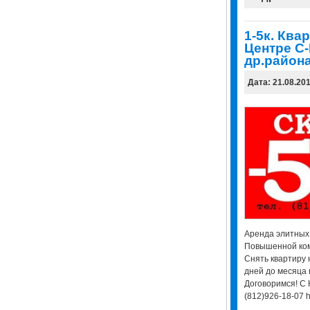
1-5к. Ква
Центре С-
др.район
Дата: 21.08.20
Аренда элитных 
Повышенной ком
Снять квартиру 
дней до месяца 
Договоримся! С
(812)926-18-07 ht