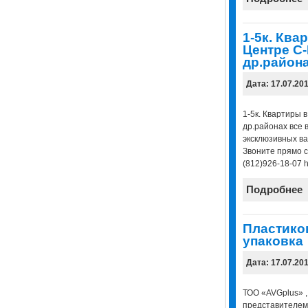
1-5к. Ква
Центре С-
др.район
Дата: 17.07.20
1-5к. Квартиры 
др.районах все 
эксклюзивных в
Звоните прямо с
(812)926-18-07 ht
Подробнее
Пластиков
упаковка
Дата: 17.07.20
ТОО «AVGplus» 
представителем