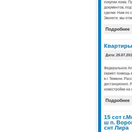
покупки лома. П
документов, по
сделки. Нам по 
Звоните, мы отв
Подробнее
Квартиры
Дата: 20.07.20
Федеральное Аг
окажет помощь 
в г. Тюмени. Ра
дистанционно. Р
новостройки на 
Подробнее
15 сот г.
ш п. Вор
снт Лира