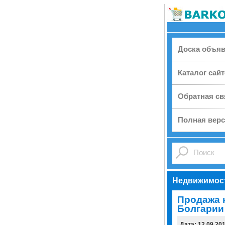
Доска объя
Каталог сай
Обратная св
Полная верс
Недвижимос
Продажа 
Болгарии
Дата: 12.09.20