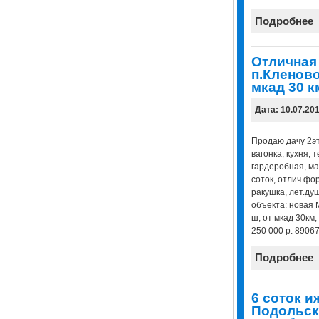
Подробнее
Отличная 
п.Кленов
мкад 30 к
Дата: 10.07.20
Продаю дачу 2эт.
вагонка, кухня, т
гардеробная, мас
соток, отлич.фо
ракушка, лет.ду
объекта: новая 
ш, от мкад 30км,
250 000 р. 8906
Подробнее
6 соток 
Подольски