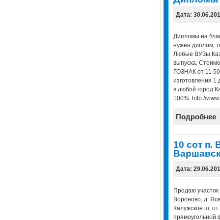
Дата: 30.06.20
Дипломы на блан
нужен диплом, т
Любые ВУЗы Каз
выпуска. Стоимо
ГОЗНАК от 11 50
изготовления 1 
в любой город К
100%. http://www
Подробнее
10 сот п.
Варшавск
Дата: 29.06.20
Продаю участок 1
Вороново, д. Яс
Калужское ш, от 
прямоугольной ф