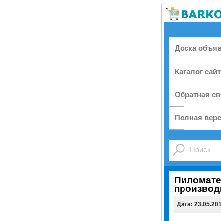
Доска объя
Каталог сай
Обратная св
Полная верс
Пиломате
производ
Дата: 23.05.20