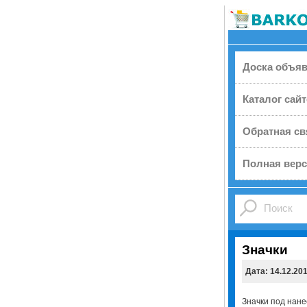
Доска объя
Каталог сай
Обратная св
Полная верс
Значки
Дата: 14.12.20
Значки под нане