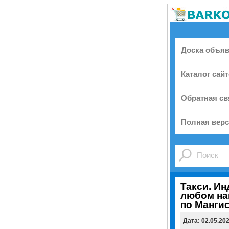
Доска объя
Каталог сай
Обратная св
Полная верс
Taкси. И
любом на
по Мангис
Дата: 02.05.20