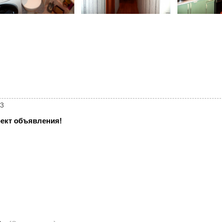
83
ект объявления!