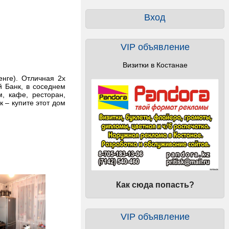
Вход
VIP объявление
Визитки в Костанае
енге). Отличная 2х
 Банк, в соседнем
, кафе, ресторан,
 – купите этот дом
Как сюда попасть?
VIP объявление