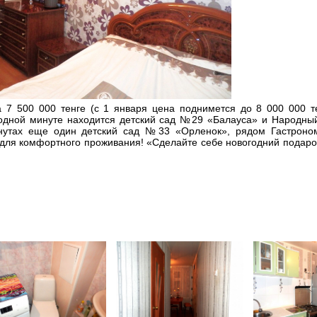
а 7 500 000 тенге (с 1 января цена поднимется до 8 000 000 т
 одной минуте находится детский сад №29 «Балауса» и Народный
утах еще один детский сад №33 «Орленок», рядом Гастроном
е для комфортного проживания! «Сделайте себе новогодний подарок