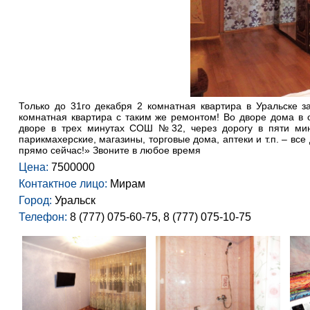
Только до 31го декабря 2 комнатная квартира в Уральске з
комнатная квартира с таким же ремонтом! Во дворе дома в
дворе в трех минутах СОШ №32, через дорогу в пяти мин
парикмахерские, магазины, торговые дома, аптеки и т.п. – вс
прямо сейчас!» Звоните в любое время
Цена:
7500000
Контактное лицо:
Мирам
Город:
Уральск
Телефон:
8 (777) 075-60-75, 8 (777) 075-10-75