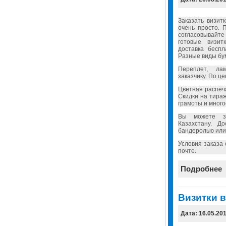
Заказать визит
очень просто. 
согласовывайт
готовые визит
доставка бесп
Разные виды бу
Переплет, ла
заказчику. По ц
Цветная распеч
Скидки на тира
грамоты и много
Вы можете за
Казахстану. Д
бандеролью или
Условия заказа
почте.
Подробнее
Визитки в
Дата: 16.05.20