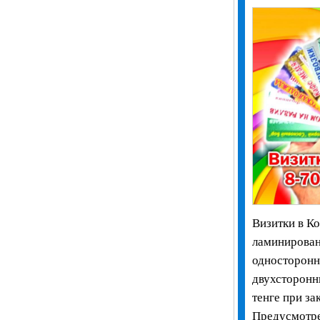
Визитки в Ко
ламинирован
односторонни
двухсторонн
тенге при за
Предусмотре