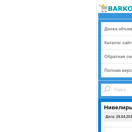
Доска объя
Каталог сай
Обратная св
Полная верс
Нивелир
Дата: 28.04.20