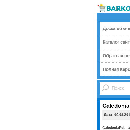
Доска объя
Каталог сай
Обратная св
Полная верс
Caledonia
Дата: 09.08.20
CaledoniaPub - 