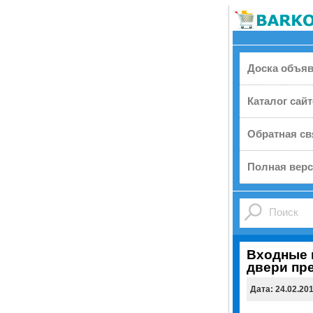
Доска объя
Каталог сай
Обратная св
Полная верс
Входные 
двери пр
Дата: 24.02.20