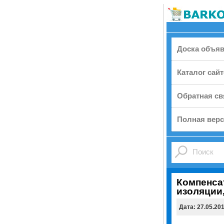
Доска объя
Каталог сай
Обратная св
Полная верс
Компенса
изоляции
Дата: 27.05.20