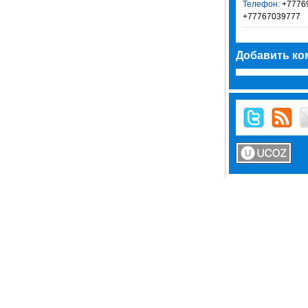
Телефон:
+77769
+77767039777
Добавить ко