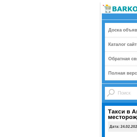
Доска объя
Каталог сай
Обратная св
Полная верс
Такси в А
месторож
Дата: 24.02.20