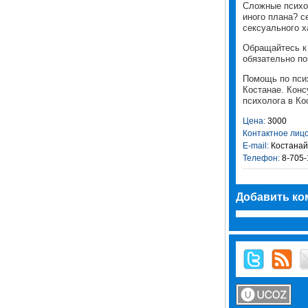
Сложные психо
иного плана? с
сексуального х
Обращайтесь к 
обязательно по
Помощь по пси
Костанае. Кон
психолога в Ко
Цена:
3000
Контактное лицо
E-mail:
Костанай
Телефон:
8-705-
Добавить ко