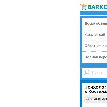
Доска объя
Каталог сай
Обратная св
Полная верс
Психолог
в Костана
Дата: 31.01.20