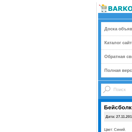
Доска объя
Каталог сай
Обратная св
Полная верс
Бейсболк
Дата: 27.11.20
Цвет: Cиний.