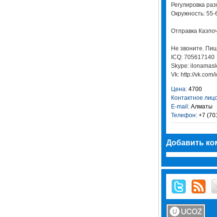
Регулировка раз
Окружность: 55-6
Отправка Казпоч
Не звоните. Пиш
ICQ: 705617140
Skype: ilonamasl
Vk: http://vk.co
Цена:
4700
Контактное лицо
E-mail:
Алматы
Телефон:
+7 (70
Добавить ко