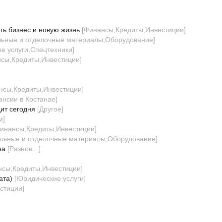
ть бизнес и новую жизнь
[
Финансы,Кредиты,Инвестиции
]
льные и отделочные материалы,Оборудование
]
е услуги,Спецтехники
]
сы,Кредиты,Инвестиции
]
нсы,Кредиты,Инвестиции
]
ансии в Костанае
]
ит сегодня
[
Другое
]
м
]
инансы,Кредиты,Инвестиции
]
льные и отделочные материалы,Оборудование
]
на
[
Разное...
]
сы,Кредиты,Инвестиции
]
ата)
[
Юридические услуги
]
стиции
]