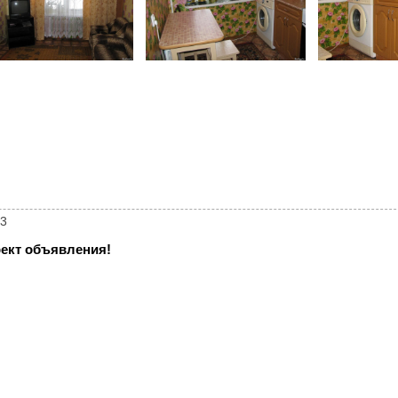
83
ект объявления!