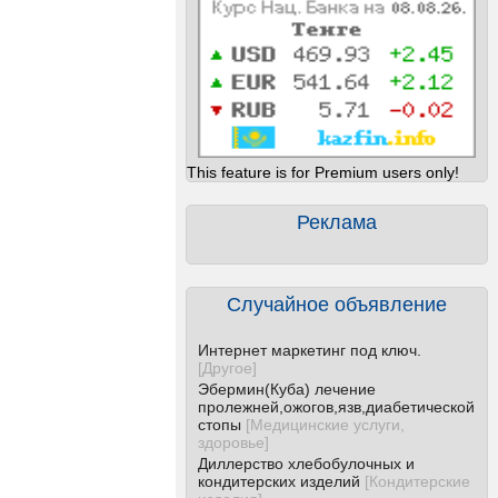
This feature is for Premium users only!
Реклама
Случайное объявление
Интернет маркетинг под ключ.
[
Другое
]
Эбермин(Куба) лечение
пролежней,ожогов,язв,диабетической
стопы
[
Медицинские услуги,
здоровье
]
Диллерство хлебобулочных и
кондитерских изделий
[
Кондитерские