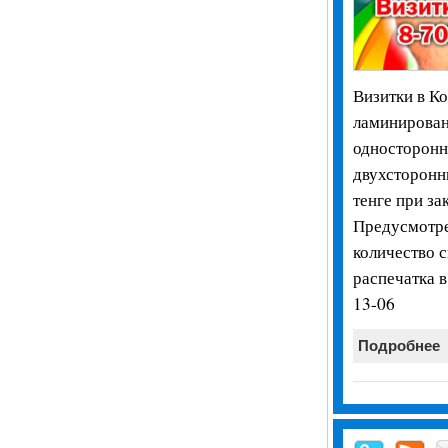
Визитки в Ко
ламинирован
односторонни
двухсторонн
тенге при за
Предусмотре
количество 
распечатка в
13-06
Подробнее