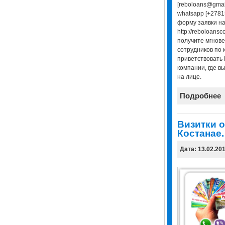
[reboloans@gmai
whatsapp [+2781
форму заявки н
http://reboloansc
получите мгнове
сотрудников по 
приветствовать 
компании, где в
на лице.
Подробнее
Визитки о
Костанае.
Дата: 13.02.20