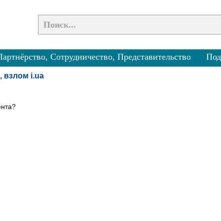
Партнёрство, Сотрудничество, Представительство
Под
 взлом i.ua
ента?