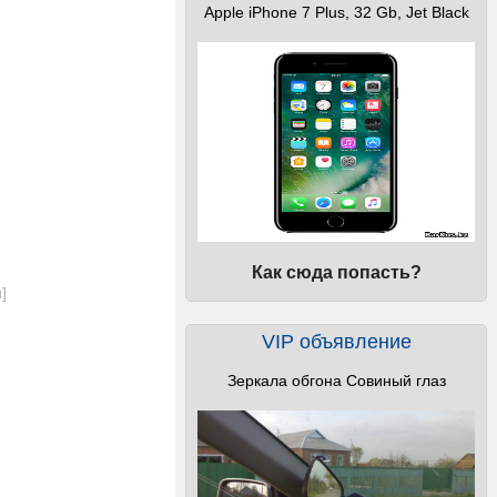
Apple iPhone 7 Plus, 32 Gb, Jet Black
Как сюда попасть?
и
]
VIP объявление
Зеркала обгона Совиный глаз