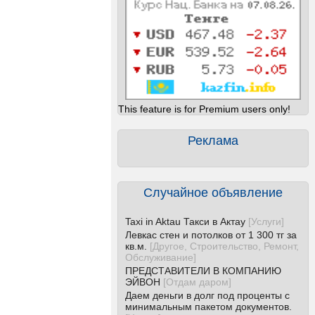
This feature is for Premium users only!
Реклама
Случайное объявление
Taxi in Aktau Такси в Актау
[
Услуги
]
Левкас стен и потолков от 1 300 тг за
кв.м.
[
Другое, Строительство, Ремонт,
Обслуживание
]
ПРЕДСТАВИТЕЛИ В КОМПАНИЮ
ЭЙВОН
[
Отдам даром
]
Даем деньги в долг под проценты с
минимальным пакетом документов.