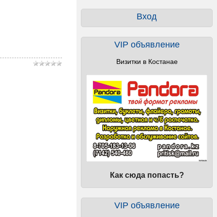
Вход
VIP объявление
Визитки в Костанае
Как сюда попасть?
VIP объявление