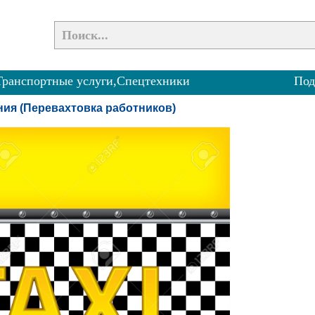
Транспортные услуги,Спецтехники
Под
ния (Перевахтовка работников)