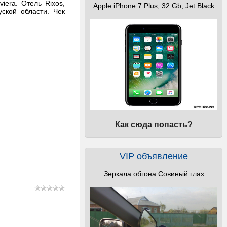
iera. Отель Rixos,
Apple iPhone 7 Plus, 32 Gb, Jet Black
уской области. Чек
Как сюда попасть?
VIP объявление
Зеркала обгона Совиный глаз