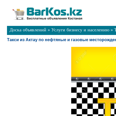
Доска объявлений
»
Услуги бизнесу и населению
»
Такси из Актау по нефтяные и газовые месторожде