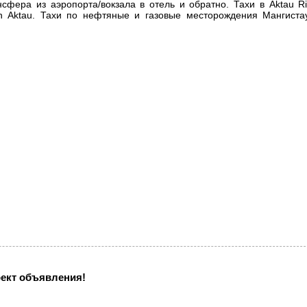
нсфера из аэропорта/вокзала в отель и обратно. Тахи в Aktau Riv
y Inn Aktau. Тахи по нефтяные и газовые месторождения Мангиста
ект объявления!