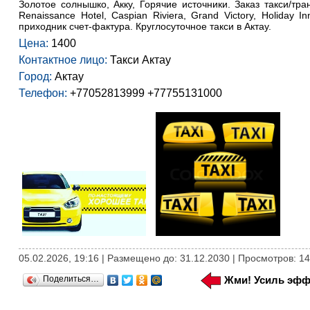
Золотое солнышко, Акку, Горячие источники. Заказ такси/тра
Renaissance Hotel, Caspian Riviera, Grand Victory, Holida
приходник счет-фактура. Круглосуточное такси в Актау.
Цена:
1400
Контактное лицо:
Такси Актау
Город:
Актау
Телефон:
+77052813999 +77755131000
05.02.2026, 19:16 | Размещено до: 31.12.2030 | Просмотров: 14
Поделиться…
Жми! Усиль эфф