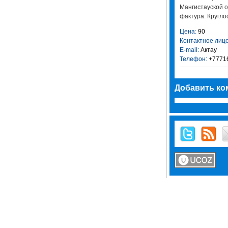
Мангистауской о
фактура. Круглос
Цена:
90
Контактное лицо
E-mail:
Актау
Телефон:
+7771
Добавить ко