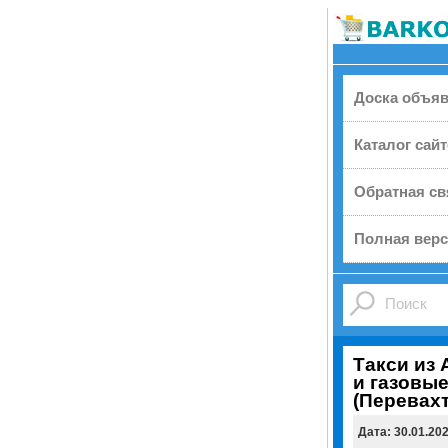
Доска объя
Каталог сай
Обратная св
Полная верс
Такси из 
и газовы
(Перевах
Дата: 30.01.20