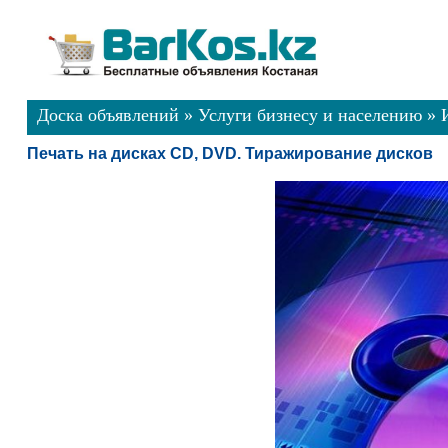
Доска объявлений
»
Услуги бизнесу и населению
»
Печать на дисках CD, DVD. Тиражирование дисков