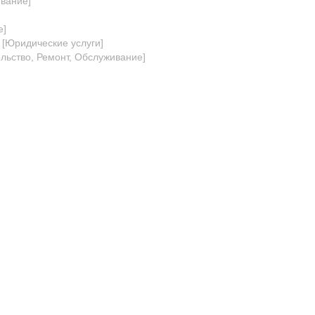
ивание
]
е
]
[
Юридические услуги
]
ельство, Ремонт, Обслуживание
]