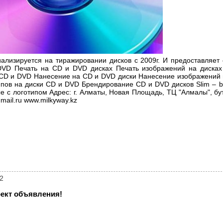
лизируется на тиражировании дисков с 2009г. И предоставляет
DVD Печать на CD и DVD дисках Печать изображений на диска
 CD и DVD Нанесение на CD и DVD диски Нанесение изображений
пов на диски CD и DVD Брендирование CD и DVD дисков Slim – b
е с логотипом Адрес: г. Алматы, Новая Площадь, ТЦ "Алмалы", бу
mail.ru www.milkyway.kz
2
ект объявления!