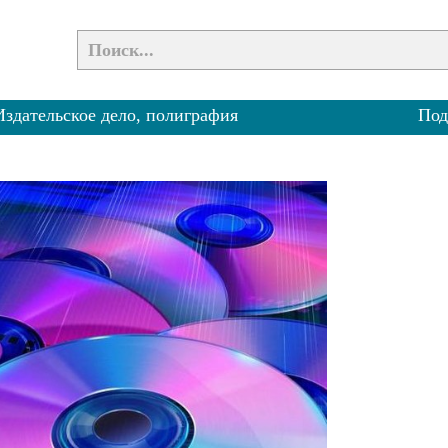
Издательское дело, полиграфия
Под