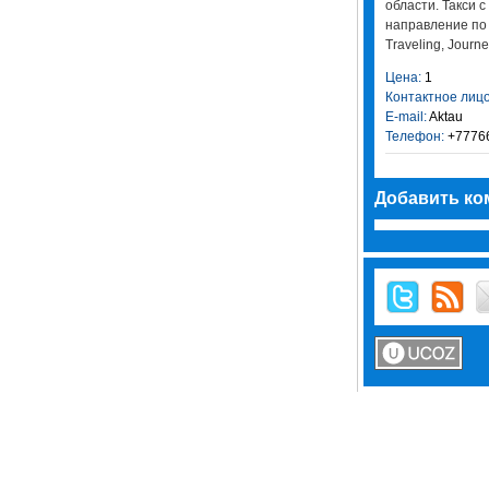
области. Такси 
направление по 
Traveling, Journe
Цена:
1
Контактное лицо
E-mail:
Aktau
Телефон:
+7776
Добавить ко