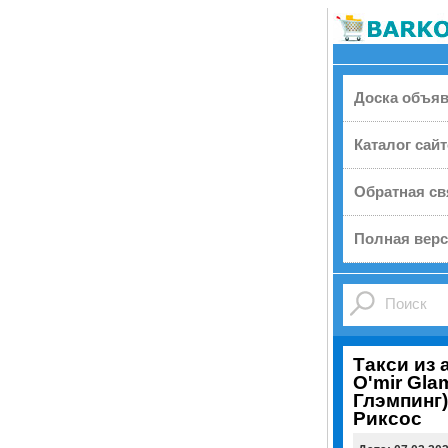
Доска объя
Каталог сай
Обратная св
Полная верс
Такси из 
O'mir Gla
Глэмпинг
Риксос