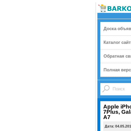
Доска объя
Каталог сай
Обратная св
Полная верс
Apple iPh
7Plus, Gal
A7
Дата: 04.05.20