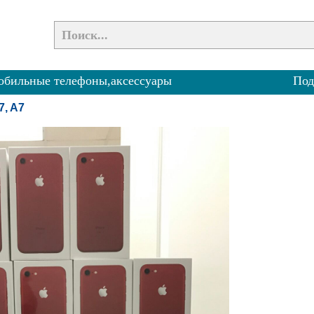
бильные телефоны,аксессуары
Под
7, A7