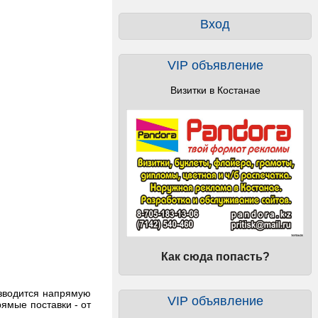
Вход
VIP объявление
Визитки в Костанае
Как сюда попасть?
изводится напрямую
VIP объявление
рямые поставки - от