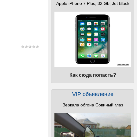
Apple iPhone 7 Plus, 32 Gb, Jet Black
Как сюда попасть?
VIP объявление
Зеркала обгона Совиный глаз