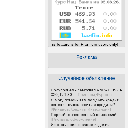
This feature is for Premium users only!
Реклама
Случайное объявление
Полуприцеп - самосвал ЧМЗАП 9520-
020, Г/П 30 т.
[
Прицепы,Фургоны
]
Я могу помочь вам получить кредит
сегодня. нужна срочная кредиты?
[
Финансы,Кредиты,Инвестиции
]
Первый отечественный поисковик!
[
Реклама, оформление
]
Изготовление кованых изделии