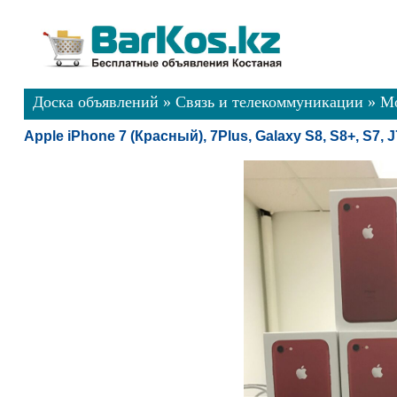
Доска объявлений
»
Связь и телекоммуникации
»
Мо
Apple iPhone 7 (Красный), 7Plus, Galaxy S8, S8+, S7, J