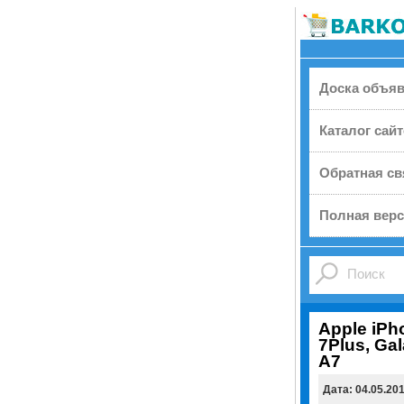
Доска объя
Каталог сай
Обратная св
Полная верс
Apple iPh
7Plus, Gal
A7
Дата: 04.05.20