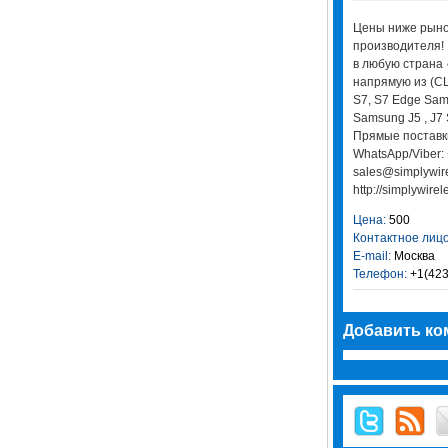
Цены ниже рыноч
производителя! 
в любую страна 
напрямую из (СШ
S7, S7 Edge Sam
Samsung J5 , J7 
Прямые поставки
WhatsApp/Viber:
sales@simplywire
http://simplywire
Цена:
500
Контактное лицо
E-mail:
Москва
Телефон:
+1(423
Добавить ко