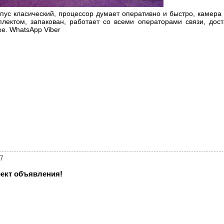
рпус класический, процессор думает оперативно и быстро, камера 
плектом, запакован, работает со всеми операторами связи, дос
ee. WhatsApp Viber
7
ект объявления!