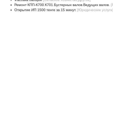
Ремонт КПП-К700.К701.Бустерных валов.Ведущих валов.
[
Открытие ИП 1500 тенге за 15 минут.
[
Юридические услуги