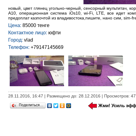
новый, цвет глянец угольно-черный, сенсорный мультитач, ко
А10, операционная система iOs10, wi-Fi, LTE, все идет ком
предоплат казпочтой из владивостока,пишите, нaно сим, sim-fr
Цена:
85000 тенге
Контактное лицо:
юфти
Город:
vlad
Телефон:
+79147145669
28.11.2016, 16:47 | Размещено до: 28.12.2016 | Просмотров: 47
Поделиться…
Жми! Усиль эфф