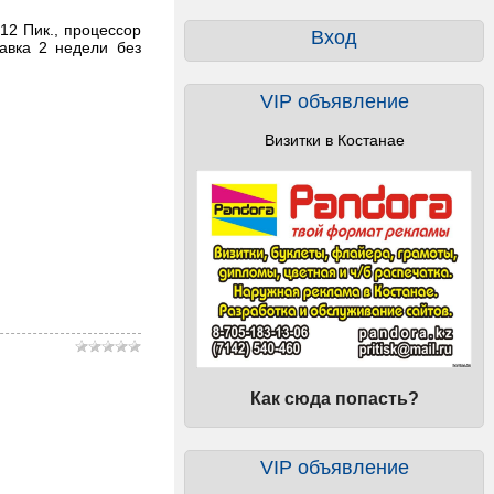
12 Пик., процессор
Вход
тавка 2 недели без
VIP объявление
Визитки в Костанае
Как сюда попасть?
VIP объявление