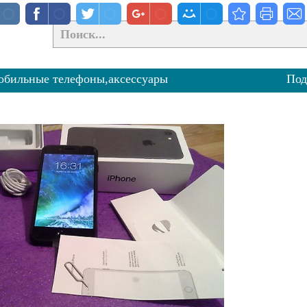
бильные телефоны,аксессуары
Под