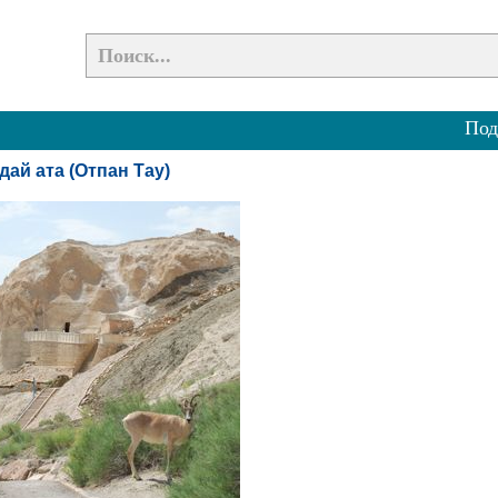
Под
дай ата (Отпан Тау)