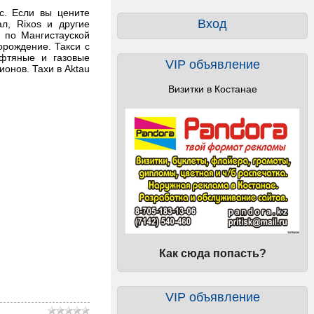
с. Если вы цените
Вход
л, Rixos и другие
и по Мангистауской
орождение. Такси с
ефтяные и газовые
VIP объявление
ионов. Тахи в Aktau
Визитки в Костанае
Как сюда попасть?
VIP объявление