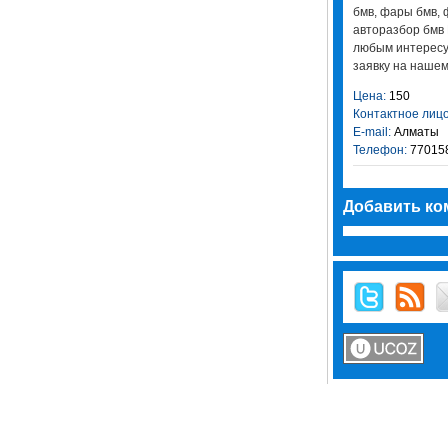
бмв, фары бмв, 
авторазбор бмв 
любым интересу
заявку на нашем
Цена:
150
Контактное лицо
E-mail:
Алматы
Телефон:
77015
Добавить ко