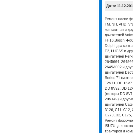
Дата: 11.12.20
Ремонт насос фор
FM, NH, VHD, VNL
контактная и др
двигателей Volvo
FH16,Bosch Ч-об
Delphi два конта
E3, LUCAS и дру
двигателей Perki
2645664, 264566
2645A002 и друг
двигателей Detro
Series 71 (мото
12V71, DD 16V71
DD 8V92, DD 12V
(моторы DD 8V1
20V149) и други
двигателей Cater
3126, C11, C12, 
С27, С32, С175, 
Ремонт форсунок
ISUZU: для экска
тракторов и ком