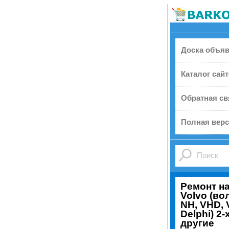
Доска объя
Каталог сай
Обратная св
Полная верс
Ремонт н
Volvo (во
NH, VHD, 
Delphi) 2-
другие