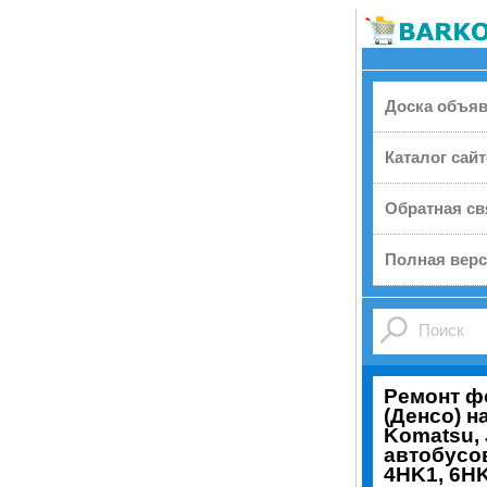
Доска объя
Каталог сай
Обратная св
Полная верс
Ремонт ф
(Денсо) на
Komatsu, 
автобусов
4HK1, 6HK