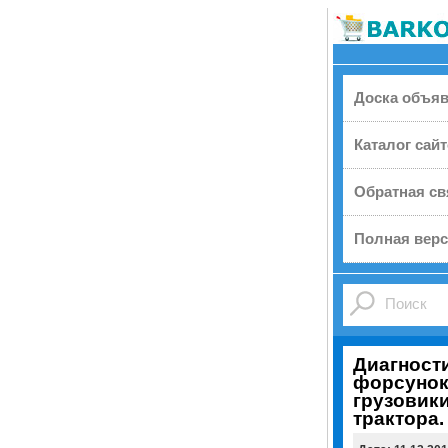
Доска объя
Каталог сай
Обратная св
Полная верс
Диагности
форсунок
грузовики
трактора.